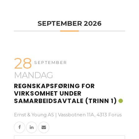
SEPTEMBER 2026
28
SEPTEMBER
MANDAG
REGNSKAPSFØRING FOR
VIRKSOMHET UNDER
SAMARBEIDSAVTALE (TRINN 1)
Ernst & Young AS | Vassbotnen 11A, 4313 Forus