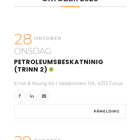
28
OKTOBER
ONSDAG
PETROLEUMSBESKATNINIG
(TRINN 2)
Ernst & Young AS | Vassbotnen 11A, 4313 Forus
PÅMELDING