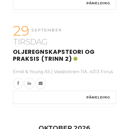
PÅMELDING
29
SEPTEMBER
TIRSDAG
OLJEREGNSKAPSTEORI OG
PRAKSIS (TRINN 2)
Ernst & Young AS | Vassbotnen 11A, 4313 Forus
PÅMELDING
OKTOBER 2026