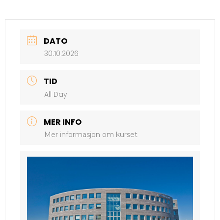
DATO
30.10.2026
TID
All Day
MER INFO
Mer informasjon om kurset