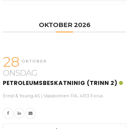
OKTOBER 2026
28
OKTOBER
ONSDAG
PETROLEUMSBESKATNINIG (TRINN 2)
Ernst & Young AS | Vassbotnen 11A, 4313 Forus