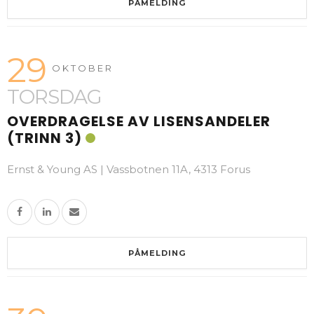
PÅMELDING
29
OKTOBER
TORSDAG
OVERDRAGELSE AV LISENSANDELER
(TRINN 3)
Ernst & Young AS | Vassbotnen 11A, 4313 Forus
PÅMELDING