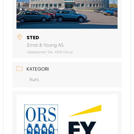
STED
Ernst & Young AS
Vassbotnen 11A, 4313 Forus
KATEGORI
Kurs