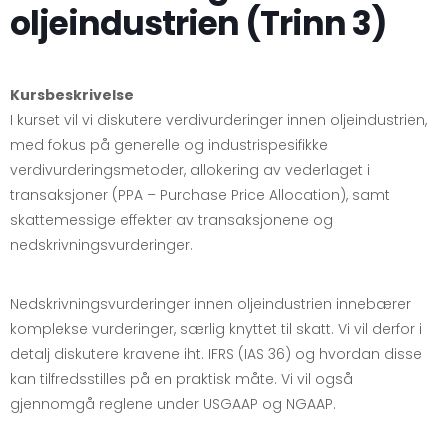
oljeindustrien (Trinn 3)
Kursbeskrivelse
I kurset vil vi diskutere verdivurderinger innen oljeindustrien,
med fokus på generelle og industrispesifikke
verdivurderingsmetoder, allokering av vederlaget i
transaksjoner (PPA – Purchase Price Allocation), samt
skattemessige effekter av transaksjonene og
nedskrivningsvurderinger.
Nedskrivningsvurderinger innen oljeindustrien innebærer
komplekse vurderinger, særlig knyttet til skatt. Vi vil derfor i
detalj diskutere kravene iht. IFRS (IAS 36) og hvordan disse
kan tilfredsstilles på en praktisk måte. Vi vil også
gjennomgå reglene under USGAAP og NGAAP.