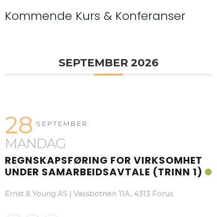
Kommende Kurs & Konferanser
SEPTEMBER 2026
28
SEPTEMBER
MANDAG
REGNSKAPSFØRING FOR VIRKSOMHET
UNDER SAMARBEIDSAVTALE (TRINN 1)
Ernst & Young AS | Vassbotnen 11A, 4313 Forus