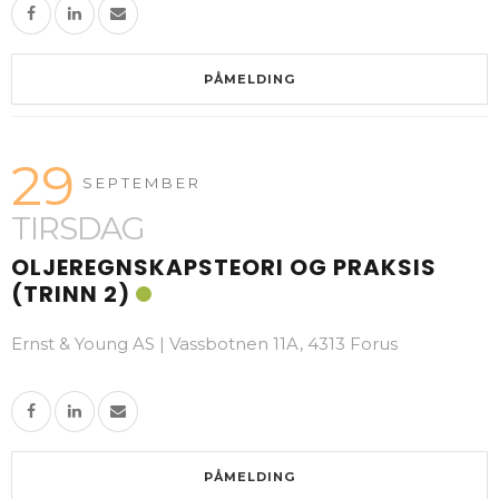
PÅMELDING
29
SEPTEMBER
TIRSDAG
OLJEREGNSKAPSTEORI OG PRAKSIS
(TRINN 2)
Ernst & Young AS | Vassbotnen 11A, 4313 Forus
PÅMELDING