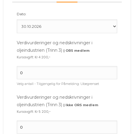
Dato:
Verdivurderinger og nedskrivninger i
oljeindustrien (Trinn 3)
| ORS medlem
Kursavgift: Kr 4 200,-
Velg antall - Tilgjengelig for Påmelding:
Ubegrenset
Verdivurderinger og nedskrivninger i
oljeindustrien (Trinn 3)
| Ikke ORS medlem
Kursavgift: Kr 5 200,-