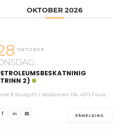
OKTOBER 2026
28
OKTOBER
ONSDAG
PETROLEUMSBESKATNINIG
(TRINN 2)
rnst & Young AS | Vassbotnen 11A, 4313 Forus
PÅMELDING