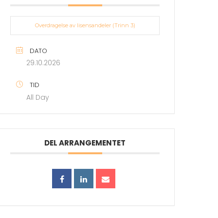
Overdragelse av lisensandeler (Trinn 3)
DATO
29.10.2026
TID
All Day
DEL ARRANGEMENTET