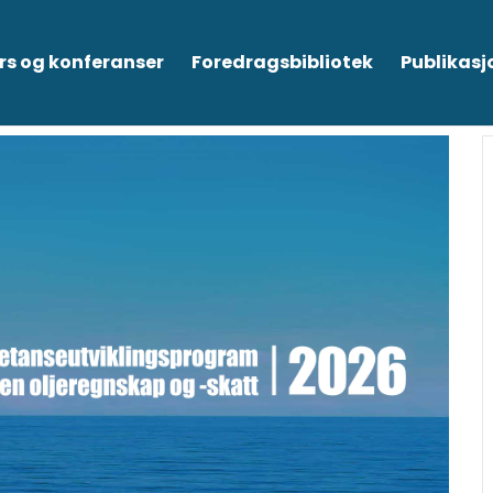
rs og konferanser
Foredragsbibliotek
Publikasj