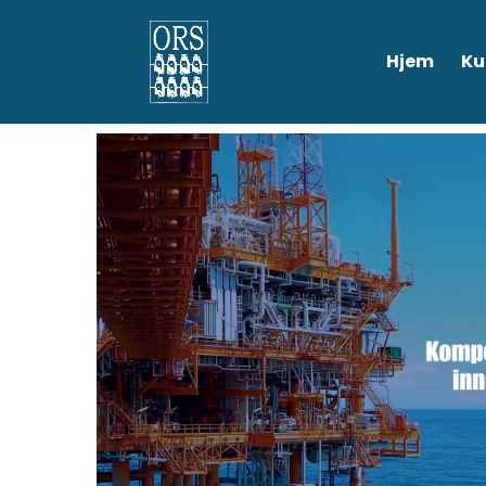
Hjem
Ku