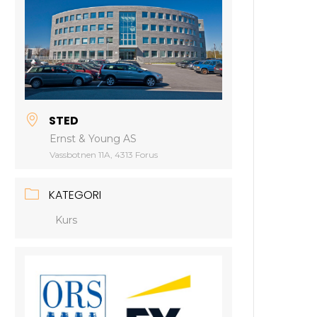
STED
Ernst & Young AS
Vassbotnen 11A, 4313 Forus
KATEGORI
Kurs