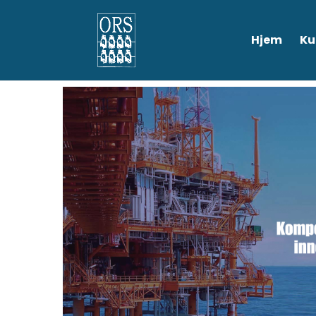
Hjem
Ku