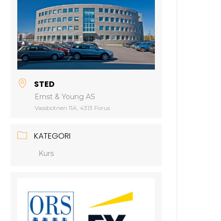
STED
Ernst & Young AS
Vassbotnen 11A, 4313 Forus
KATEGORI
Kurs