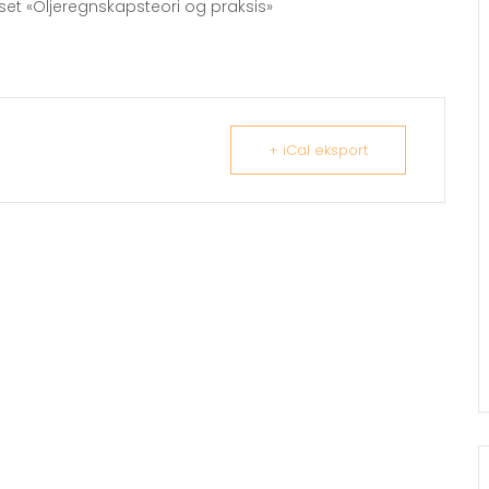
set «Oljeregnskapsteori og praksis»
+ iCal eksport