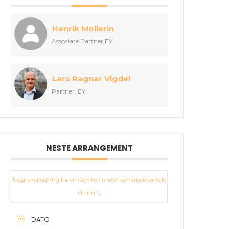
Henrik Mollerin
Associate Partner EY
Lars Ragnar Vigdel
Partner, EY
NESTE ARRANGEMENT
Regnskapsføring for virksomhet under samarbeidsavtale
(Trinn 1)
DATO