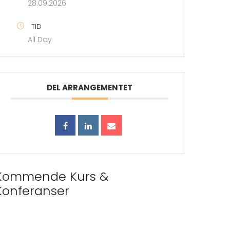
28.09.2026
TID
All Day
DEL ARRANGEMENTET
Kommende Kurs &
Konferanser