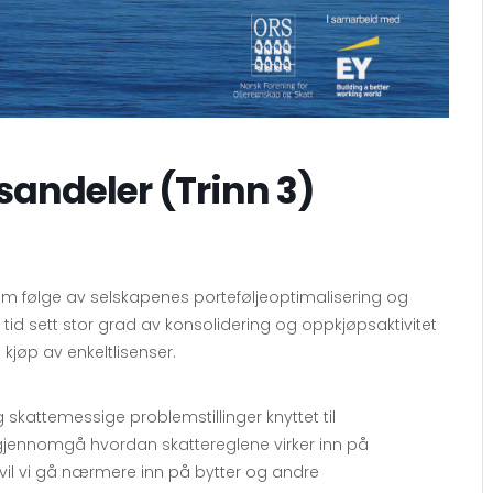
sandeler (Trinn 3)
som følge av selskapenes porteføljeoptimalisering og
 tid sett stor grad av konsolidering og oppkjøpsaktivitet
kjøp av enkeltlisenser.
g skattemessige problemstillinger knyttet til
i gjennomgå hvordan skattereglene virker inn på
vil vi gå nærmere inn på bytter og andre