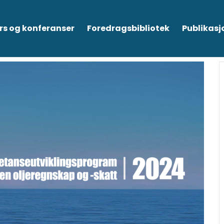
rs og konferanser
Foredragsbibliotek
Publikasj